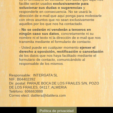
facilite serán usados
exclusivamente para
solucionar sus dudas o sugerencias
y
responderle en consecuencia. No se usará la
dirección de e-mail que aquí ponga para molestarle
con otros asuntos que no sean exclusivamente
aquellos por los que nos ha contactado.
- No se cederán ni venderán a terceros en
ningún caso sus datos
, concretamente ni su
nombre ni el texto ni la dirección de e-mail que nos
transmita mediante el formulario de contacto.
- Usted puede en cualquier momento
ejercer el
derecho a oposición, rectificación o cancelación
de los datos que nos haya facilitado mediante el
formulario de contacto, comunicándolo al
responsable de los mismos.
Responsable: INTERGATA SL
NIF: B04402392
Dir. postal: PARAJE BOCA DE LOS FRAILES S/N, POZO
DE LOS FRAILES, 04117, ALMERIA
Teléfono: 606663888
Correo elect: datilera@datilera.com
Política de privacidad