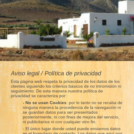
Aviso legal / Política de privacidad
Esta página web respeta la privacidad de los datos de los
clientes siguiendo los criterios básicos de no intromisión ni
seguimiento. De esta manera nuestra política de
privacidad se caracteriza por:
- No se usan Cookies
: por lo tanto no se recaba de
ninguna manera la procedencia de la navegación ni
se guardan datos para ser presentados
posteriormente, ni con fines de mejora del servicio,
ni publicitarios ni con cualquier otro fin.
- El único lugar donde usted puede enviarnos datos
es el formulario de contacto. Los datos que aquí nos