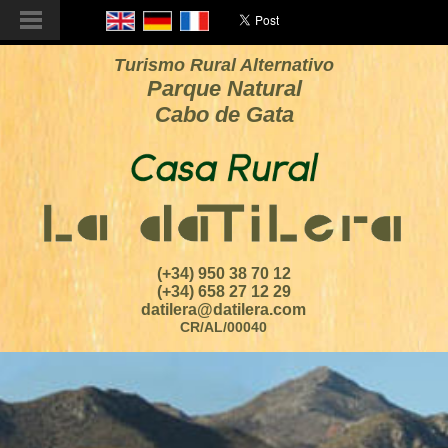
Turismo Rural Alternativo
Parque Natural
Cabo de Gata
(+34) 950 38 70 12
(+34) 658 27 12 29
datilera@datilera.com
CR/AL/00040