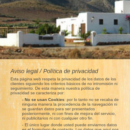
Aviso legal / Política de privacidad
Esta página web respeta la privacidad de los datos de los
clientes siguiendo los criterios básicos de no intromisión ni
seguimiento. De esta manera nuestra política de
privacidad se caracteriza por:
- No se usan Cookies
: por lo tanto no se recaba de
ninguna manera la procedencia de la navegación ni
se guardan datos para ser presentados
posteriormente, ni con fines de mejora del servicio,
ni publicitarios ni con cualquier otro fin.
- El único lugar donde usted puede enviarnos datos
es el formulario de contacto. Los datos que aquí nos