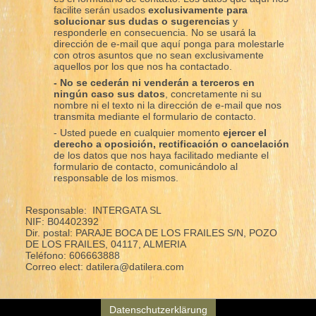
facilite serán usados
exclusivamente para
solucionar sus dudas o sugerencias
y
responderle en consecuencia. No se usará la
dirección de e-mail que aquí ponga para molestarle
con otros asuntos que no sean exclusivamente
aquellos por los que nos ha contactado.
- No se cederán ni venderán a terceros en
ningún caso sus datos
, concretamente ni su
nombre ni el texto ni la dirección de e-mail que nos
transmita mediante el formulario de contacto.
- Usted puede en cualquier momento
ejercer el
derecho a oposición, rectificación o cancelación
de los datos que nos haya facilitado mediante el
formulario de contacto, comunicándolo al
responsable de los mismos.
Responsable: INTERGATA SL
NIF: B04402392
Dir. postal: PARAJE BOCA DE LOS FRAILES S/N, POZO
DE LOS FRAILES, 04117, ALMERIA
Teléfono: 606663888
Correo elect: datilera@datilera.com
Datenschutzerklärung