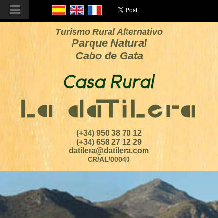
Turismo Rural Alternativo
Parque Natural
Cabo de Gata
(+34) 950 38 70 12
(+34) 658 27 12 29
datilera@datilera.com
CR/AL/00040