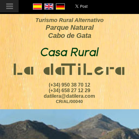
Turismo Rural Alternativo
Parque Natural
Cabo de Gata
(+34) 950 38 70 12
(+34) 658 27 12 29
datilera@datilera.com
CR/AL/00040