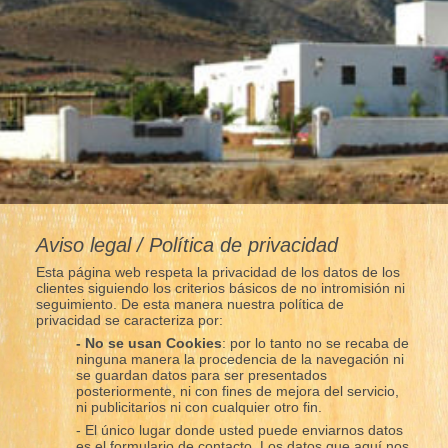
Aviso legal / Política de privacidad
Esta página web respeta la privacidad de los datos de los
clientes siguiendo los criterios básicos de no intromisión ni
seguimiento. De esta manera nuestra política de
privacidad se caracteriza por:
- No se usan Cookies
: por lo tanto no se recaba de
ninguna manera la procedencia de la navegación ni
se guardan datos para ser presentados
posteriormente, ni con fines de mejora del servicio,
ni publicitarios ni con cualquier otro fin.
- El único lugar donde usted puede enviarnos datos
es el formulario de contacto. Los datos que aquí nos