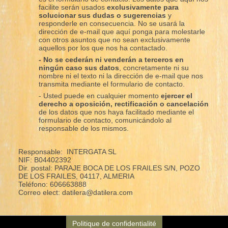
facilite serán usados
exclusivamente para
solucionar sus dudas o sugerencias
y
responderle en consecuencia. No se usará la
dirección de e-mail que aquí ponga para molestarle
con otros asuntos que no sean exclusivamente
aquellos por los que nos ha contactado.
- No se cederán ni venderán a terceros en
ningún caso sus datos
, concretamente ni su
nombre ni el texto ni la dirección de e-mail que nos
transmita mediante el formulario de contacto.
- Usted puede en cualquier momento
ejercer el
derecho a oposición, rectificación o cancelación
de los datos que nos haya facilitado mediante el
formulario de contacto, comunicándolo al
responsable de los mismos.
Responsable: INTERGATA SL
NIF: B04402392
Dir. postal: PARAJE BOCA DE LOS FRAILES S/N, POZO
DE LOS FRAILES, 04117, ALMERIA
Teléfono: 606663888
Correo elect: datilera@datilera.com
Politique de confidentialité