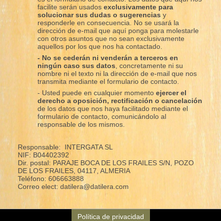
facilite serán usados
exclusivamente para
solucionar sus dudas o sugerencias
y
responderle en consecuencia. No se usará la
dirección de e-mail que aquí ponga para molestarle
con otros asuntos que no sean exclusivamente
aquellos por los que nos ha contactado.
- No se cederán ni venderán a terceros en
ningún caso sus datos
, concretamente ni su
nombre ni el texto ni la dirección de e-mail que nos
transmita mediante el formulario de contacto.
- Usted puede en cualquier momento
ejercer el
derecho a oposición, rectificación o cancelación
de los datos que nos haya facilitado mediante el
formulario de contacto, comunicándolo al
responsable de los mismos.
Responsable: INTERGATA SL
NIF: B04402392
Dir. postal: PARAJE BOCA DE LOS FRAILES S/N, POZO
DE LOS FRAILES, 04117, ALMERIA
Teléfono: 606663888
Correo elect: datilera@datilera.com
Política de privacidad