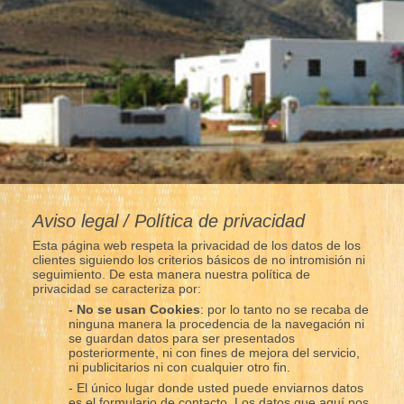
Aviso legal / Política de privacidad
Esta página web respeta la privacidad de los datos de los
clientes siguiendo los criterios básicos de no intromisión ni
seguimiento. De esta manera nuestra política de
privacidad se caracteriza por:
- No se usan Cookies
: por lo tanto no se recaba de
ninguna manera la procedencia de la navegación ni
se guardan datos para ser presentados
posteriormente, ni con fines de mejora del servicio,
ni publicitarios ni con cualquier otro fin.
- El único lugar donde usted puede enviarnos datos
es el formulario de contacto. Los datos que aquí nos