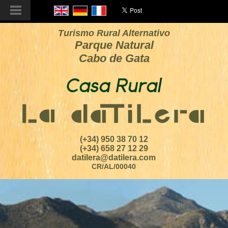
Turismo Rural Alternativo
Parque Natural
Cabo de Gata
(+34) 950 38 70 12
(+34) 658 27 12 29
datilera@datilera.com
CR/AL/00040