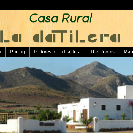
a
Pricing
Pictures of La Datilera
The Rooms
Map