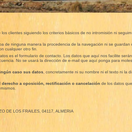
los clientes siguiendo los criterios básicos de no intromisión ni segui
caba de ninguna manera la procedencia de la navegación ni se guardan 
on cualquier otro fin.
atos es el formulario de contacto. Los datos que aquí nos facilite ser
uencia. No se usará la dirección de e-mail que aquí ponga para moles
ningún caso sus datos
, concretamente ni su nombre ni el texto ni la 
el derecho a oposición, rectificación o cancelación
de los datos que
s mismos.
OZO DE LOS FRAILES, 04117, ALMERIA