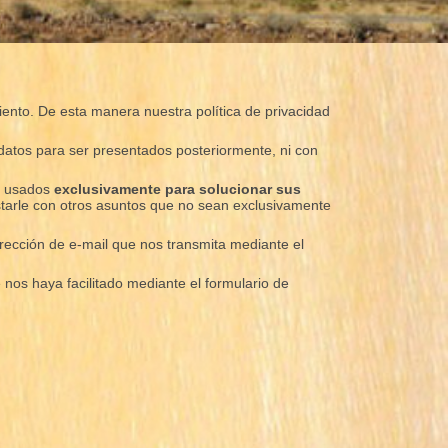
miento. De esta manera nuestra política de privacidad
datos para ser presentados posteriormente, ni con
án usados
exclusivamente para solucionar sus
tarle con otros asuntos que no sean exclusivamente
dirección de e-mail que nos transmita mediante el
 nos haya facilitado mediante el formulario de