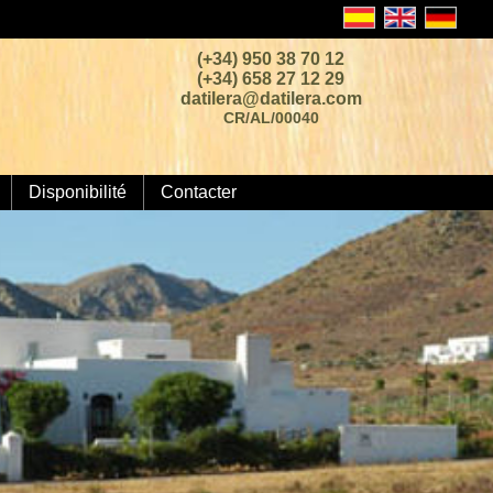
(+34) 950 38 70 12
(+34) 658 27 12 29
datilera@datilera.com
CR/AL/00040
Disponibilité
Contacter