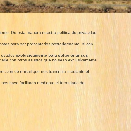
miento. De esta manera nuestra política de privacidad
datos para ser presentados posteriormente, ni con
án usados
exclusivamente para solucionar sus
tarle con otros asuntos que no sean exclusivamente
dirección de e-mail que nos transmita mediante el
 nos haya facilitado mediante el formulario de