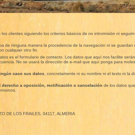
los clientes siguiendo los criterios básicos de no intromisión ni segui
caba de ninguna manera la procedencia de la navegación ni se guardan 
on cualquier otro fin.
atos es el formulario de contacto. Los datos que aquí nos facilite ser
uencia. No se usará la dirección de e-mail que aquí ponga para moles
ningún caso sus datos
, concretamente ni su nombre ni el texto ni la 
el derecho a oposición, rectificación o cancelación
de los datos que
s mismos.
OZO DE LOS FRAILES, 04117, ALMERIA