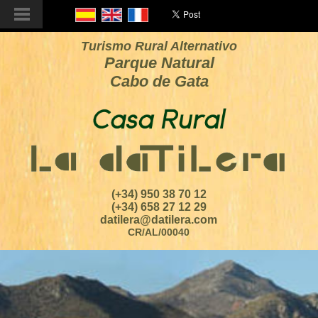
Turismo Rural Alternativo
Parque Natural
Cabo de Gata
(+34) 950 38 70 12
(+34) 658 27 12 29
datilera@datilera.com
CR/AL/00040