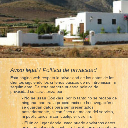
Aviso legal / Política de privacidad
Esta página web respeta la privacidad de los datos de los
clientes siguiendo los criterios básicos de no intromisión ni
seguimiento. De esta manera nuestra política de
privacidad se caracteriza por:
- No se usan Cookies
: por lo tanto no se recaba de
ninguna manera la procedencia de la navegación ni
se guardan datos para ser presentados
posteriormente, ni con fines de mejora del servicio,
ni publicitarios ni con cualquier otro fin.
- El único lugar donde usted puede enviarnos datos
es el formulario de contacto. Los datos que aquí nos