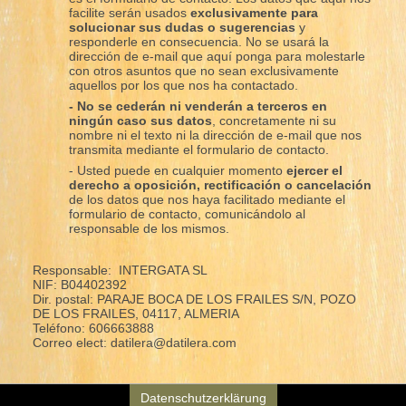
facilite serán usados
exclusivamente para
solucionar sus dudas o sugerencias
y
responderle en consecuencia. No se usará la
dirección de e-mail que aquí ponga para molestarle
con otros asuntos que no sean exclusivamente
aquellos por los que nos ha contactado.
- No se cederán ni venderán a terceros en
ningún caso sus datos
, concretamente ni su
nombre ni el texto ni la dirección de e-mail que nos
transmita mediante el formulario de contacto.
- Usted puede en cualquier momento
ejercer el
derecho a oposición, rectificación o cancelación
de los datos que nos haya facilitado mediante el
formulario de contacto, comunicándolo al
responsable de los mismos.
Responsable: INTERGATA SL
NIF: B04402392
Dir. postal: PARAJE BOCA DE LOS FRAILES S/N, POZO
DE LOS FRAILES, 04117, ALMERIA
Teléfono: 606663888
Correo elect: datilera@datilera.com
Datenschutzerklärung