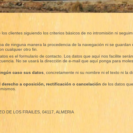
los clientes siguiendo los criterios básicos de no intromisión ni segui
caba de ninguna manera la procedencia de la navegación ni se guardan 
on cualquier otro fin.
atos es el formulario de contacto. Los datos que aquí nos facilite ser
uencia. No se usará la dirección de e-mail que aquí ponga para moles
ningún caso sus datos
, concretamente ni su nombre ni el texto ni la 
el derecho a oposición, rectificación o cancelación
de los datos que
s mismos.
OZO DE LOS FRAILES, 04117, ALMERIA