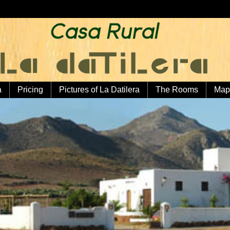
a
Pricing
Pictures of La Datilera
The Rooms
Map