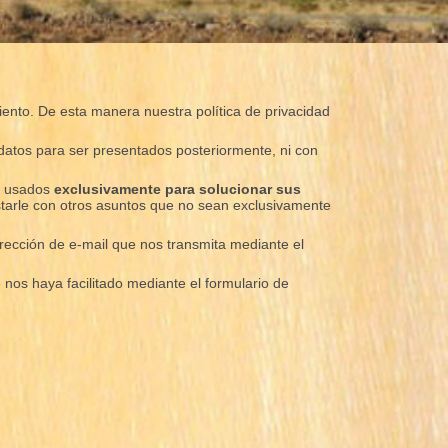
miento. De esta manera nuestra política de privacidad
datos para ser presentados posteriormente, ni con
án usados
exclusivamente para solucionar sus
tarle con otros asuntos que no sean exclusivamente
dirección de e-mail que nos transmita mediante el
 nos haya facilitado mediante el formulario de