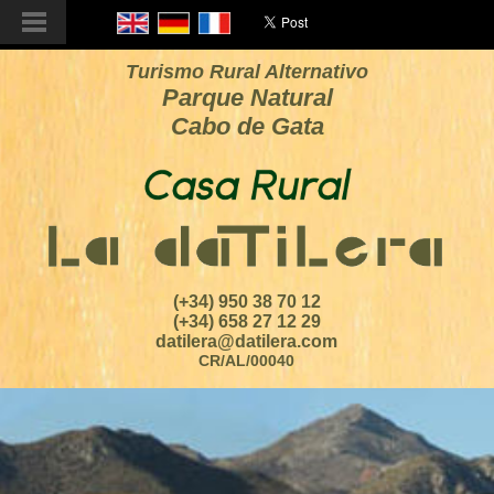
Turismo Rural Alternativo
Parque Natural
Cabo de Gata
(+34) 950 38 70 12
(+34) 658 27 12 29
datilera@datilera.com
CR/AL/00040