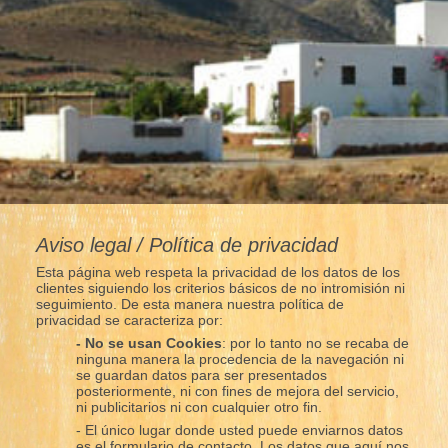
Aviso legal / Política de privacidad
Esta página web respeta la privacidad de los datos de los
clientes siguiendo los criterios básicos de no intromisión ni
seguimiento. De esta manera nuestra política de
privacidad se caracteriza por:
- No se usan Cookies
: por lo tanto no se recaba de
ninguna manera la procedencia de la navegación ni
se guardan datos para ser presentados
posteriormente, ni con fines de mejora del servicio,
ni publicitarios ni con cualquier otro fin.
- El único lugar donde usted puede enviarnos datos
es el formulario de contacto. Los datos que aquí nos