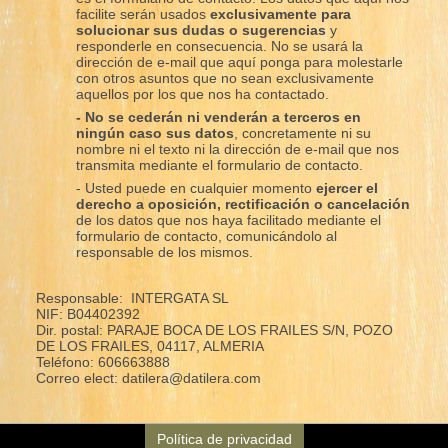
facilite serán usados
exclusivamente para
solucionar sus dudas o sugerencias
y
responderle en consecuencia. No se usará la
dirección de e-mail que aquí ponga para molestarle
con otros asuntos que no sean exclusivamente
aquellos por los que nos ha contactado.
- No se cederán ni venderán a terceros en
ningún caso sus datos
, concretamente ni su
nombre ni el texto ni la dirección de e-mail que nos
transmita mediante el formulario de contacto.
- Usted puede en cualquier momento
ejercer el
derecho a oposición, rectificación o cancelación
de los datos que nos haya facilitado mediante el
formulario de contacto, comunicándolo al
responsable de los mismos.
Responsable: INTERGATA SL
NIF: B04402392
Dir. postal: PARAJE BOCA DE LOS FRAILES S/N, POZO
DE LOS FRAILES, 04117, ALMERIA
Teléfono: 606663888
Correo elect: datilera@datilera.com
Política de privacidad