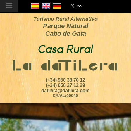
Turismo Rural Alternativo
Parque Natural
Cabo de Gata
(+34) 950 38 70 12
(+34) 658 27 12 29
datilera@datilera.com
CR/AL/00040