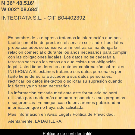
N 36° 48.516’
W 002º 08.684’
INTEGRATA S.L. - CIF B04402392
En nombre de la empresa tratamos la información que nos
facilite con el fin de prestarle el servicio solicitado. Los datos
proporcionados se conservarán mientras se mantenga la
relación comercial o durante los años necesarios para cumplir
con las obligaciones legales. Los datos no se cederán a
terceros salvo en los casos en que exista una obligación
legal. Usted tiene derecho a obtener confirmación sobre si en
INTERGATA SL estamos tratando sus datos personales por
tanto tiene derecho a acceder a sus datos personales,
rectificar los datos inexactos o solicitar su supresión cuando
los datos ya no sean necesarios.
La información enviada mediante este formulario no será
utilizada para nada más que para responder a sus preguntas
o sugerencias. En ningún caso le enviaremos publicidad ni
información que no haya sido solicitada.
Más información en
Aviso Legal / Política de Privacidad.
Atentamente, LA DATILERA.
Politique de confidentialité