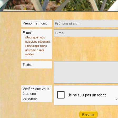
Prénom et nom:
E-mail:
(Pour que nous
puissions répondre,
il doit s'agir d'une
adresse e-mail
valide)
Texte:
Vérifiez que vous
êtes une
personne: