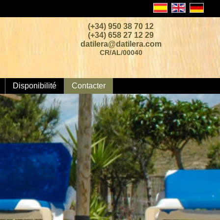
(+34) 950 38 70 12
(+34) 658 27 12 29
datilera@datilera.com
CR/AL/00040
Disponibilité
Contacter