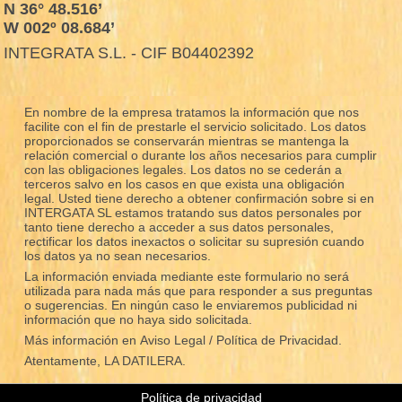
N 36° 48.516’
W 002º 08.684’
INTEGRATA S.L. - CIF B04402392
En nombre de la empresa tratamos la información que nos
facilite con el fin de prestarle el servicio solicitado. Los datos
proporcionados se conservarán mientras se mantenga la
relación comercial o durante los años necesarios para cumplir
con las obligaciones legales. Los datos no se cederán a
terceros salvo en los casos en que exista una obligación
legal. Usted tiene derecho a obtener confirmación sobre si en
INTERGATA SL estamos tratando sus datos personales por
tanto tiene derecho a acceder a sus datos personales,
rectificar los datos inexactos o solicitar su supresión cuando
los datos ya no sean necesarios.
La información enviada mediante este formulario no será
utilizada para nada más que para responder a sus preguntas
o sugerencias. En ningún caso le enviaremos publicidad ni
información que no haya sido solicitada.
Más información en
Aviso Legal / Política de Privacidad.
Atentamente, LA DATILERA.
Política de privacidad