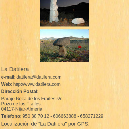
La Datilera
e-mail
: datilera@datilera.com
Web
: http://www.datilera.com
Dirección Postal:
Paraje Boca de los Frailes s/n
Pozo de los Frailes
04117-Níjar-Almería
Teléfono
: 950 38 70 12 - 606663888 - 658271229
Localización de "La Datilera" por GPS: