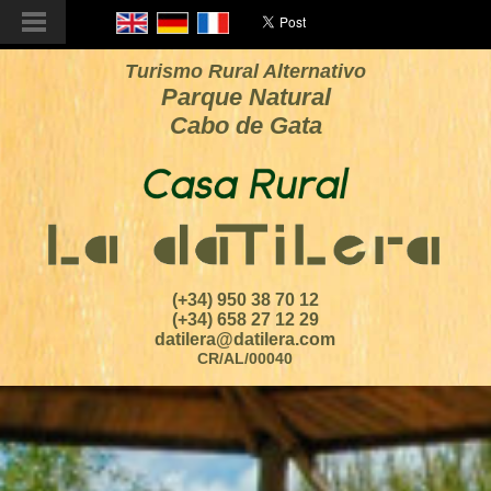
Turismo Rural Alternativo
Parque Natural
Cabo de Gata
(+34) 950 38 70 12
(+34) 658 27 12 29
datilera@datilera.com
CR/AL/00040