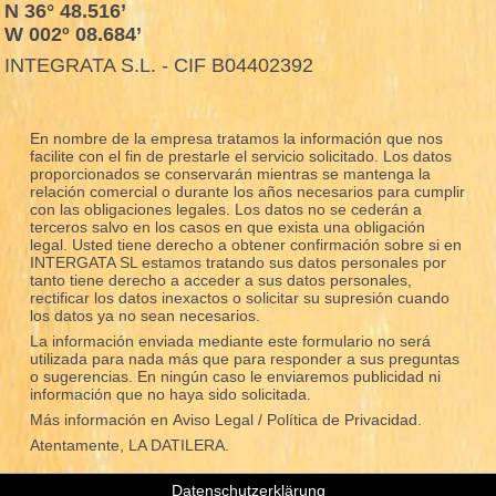
N 36° 48.516’
W 002º 08.684’
INTEGRATA S.L. - CIF B04402392
En nombre de la empresa tratamos la información que nos
facilite con el fin de prestarle el servicio solicitado. Los datos
proporcionados se conservarán mientras se mantenga la
relación comercial o durante los años necesarios para cumplir
con las obligaciones legales. Los datos no se cederán a
terceros salvo en los casos en que exista una obligación
legal. Usted tiene derecho a obtener confirmación sobre si en
INTERGATA SL estamos tratando sus datos personales por
tanto tiene derecho a acceder a sus datos personales,
rectificar los datos inexactos o solicitar su supresión cuando
los datos ya no sean necesarios.
La información enviada mediante este formulario no será
utilizada para nada más que para responder a sus preguntas
o sugerencias. En ningún caso le enviaremos publicidad ni
información que no haya sido solicitada.
Más información en
Aviso Legal / Política de Privacidad.
Atentamente, LA DATILERA.
Datenschutzerklärung