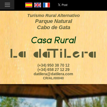
Turismo Rural Alternativo
Parque Natural
Cabo de Gata
(+34) 950 38 70 12
(+34) 658 27 12 29
datilera@datilera.com
CR/AL/00040