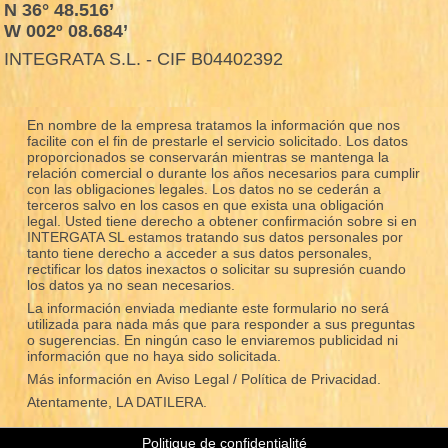
N 36° 48.516’
W 002º 08.684’
INTEGRATA S.L. - CIF B04402392
En nombre de la empresa tratamos la información que nos
facilite con el fin de prestarle el servicio solicitado. Los datos
proporcionados se conservarán mientras se mantenga la
relación comercial o durante los años necesarios para cumplir
con las obligaciones legales. Los datos no se cederán a
terceros salvo en los casos en que exista una obligación
legal. Usted tiene derecho a obtener confirmación sobre si en
INTERGATA SL estamos tratando sus datos personales por
tanto tiene derecho a acceder a sus datos personales,
rectificar los datos inexactos o solicitar su supresión cuando
los datos ya no sean necesarios.
La información enviada mediante este formulario no será
utilizada para nada más que para responder a sus preguntas
o sugerencias. En ningún caso le enviaremos publicidad ni
información que no haya sido solicitada.
Más información en
Aviso Legal / Política de Privacidad.
Atentamente, LA DATILERA.
Politique de confidentialité