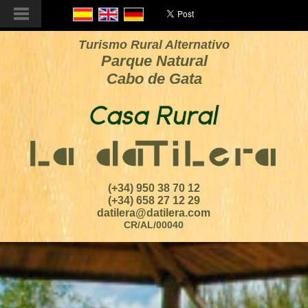
Turismo Rural Alternativo
Parque Natural
Cabo de Gata
(+34) 950 38 70 12
(+34) 658 27 12 29
datilera@datilera.com
CR/AL/00040