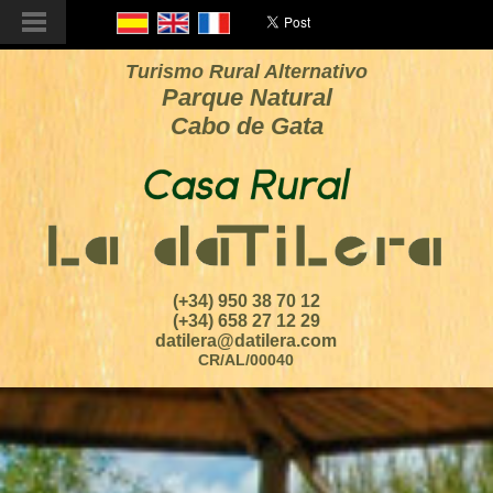
Turismo Rural Alternativo
Parque Natural
Cabo de Gata
(+34) 950 38 70 12
(+34) 658 27 12 29
datilera@datilera.com
CR/AL/00040