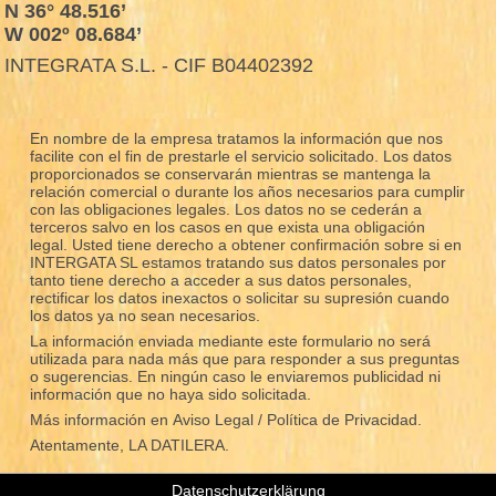
N 36° 48.516’
W 002º 08.684’
INTEGRATA S.L. - CIF B04402392
En nombre de la empresa tratamos la información que nos
facilite con el fin de prestarle el servicio solicitado. Los datos
proporcionados se conservarán mientras se mantenga la
relación comercial o durante los años necesarios para cumplir
con las obligaciones legales. Los datos no se cederán a
terceros salvo en los casos en que exista una obligación
legal. Usted tiene derecho a obtener confirmación sobre si en
INTERGATA SL estamos tratando sus datos personales por
tanto tiene derecho a acceder a sus datos personales,
rectificar los datos inexactos o solicitar su supresión cuando
los datos ya no sean necesarios.
La información enviada mediante este formulario no será
utilizada para nada más que para responder a sus preguntas
o sugerencias. En ningún caso le enviaremos publicidad ni
información que no haya sido solicitada.
Más información en
Aviso Legal / Política de Privacidad.
Atentamente, LA DATILERA.
Datenschutzerklärung