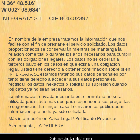
N 36° 48.516’
W 002º 08.684’
INTEGRATA S.L. - CIF B04402392
En nombre de la empresa tratamos la información que nos
facilite con el fin de prestarle el servicio solicitado. Los datos
proporcionados se conservarán mientras se mantenga la
relación comercial o durante los años necesarios para cumplir
con las obligaciones legales. Los datos no se cederán a
terceros salvo en los casos en que exista una obligación
legal. Usted tiene derecho a obtener confirmación sobre si en
INTERGATA SL estamos tratando sus datos personales por
tanto tiene derecho a acceder a sus datos personales,
rectificar los datos inexactos o solicitar su supresión cuando
los datos ya no sean necesarios.
La información enviada mediante este formulario no será
utilizada para nada más que para responder a sus preguntas
o sugerencias. En ningún caso le enviaremos publicidad ni
información que no haya sido solicitada.
Más información en
Aviso Legal / Política de Privacidad.
Atentamente, LA DATILERA.
Datenschutzerklärung