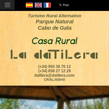
Turismo Rural Alternativo
Parque Natural
Cabo de Gata
(+34) 950 38 70 12
(+34) 658 27 12 29
datilera@datilera.com
CR/AL/00040