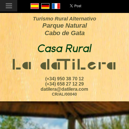
Turismo Rural Alternativo
Parque Natural
Cabo de Gata
(+34) 950 38 70 12
(+34) 658 27 12 29
datilera@datilera.com
CR/AL/00040