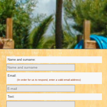
Name and surname:
Email:
(In order for us to respond, enter a valid email address)
Text: