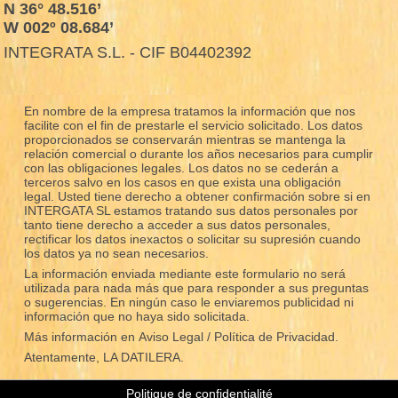
N 36° 48.516’
W 002º 08.684’
INTEGRATA S.L. - CIF B04402392
En nombre de la empresa tratamos la información que nos
facilite con el fin de prestarle el servicio solicitado. Los datos
proporcionados se conservarán mientras se mantenga la
relación comercial o durante los años necesarios para cumplir
con las obligaciones legales. Los datos no se cederán a
terceros salvo en los casos en que exista una obligación
legal. Usted tiene derecho a obtener confirmación sobre si en
INTERGATA SL estamos tratando sus datos personales por
tanto tiene derecho a acceder a sus datos personales,
rectificar los datos inexactos o solicitar su supresión cuando
los datos ya no sean necesarios.
La información enviada mediante este formulario no será
utilizada para nada más que para responder a sus preguntas
o sugerencias. En ningún caso le enviaremos publicidad ni
información que no haya sido solicitada.
Más información en
Aviso Legal / Política de Privacidad.
Atentamente, LA DATILERA.
Politique de confidentialité