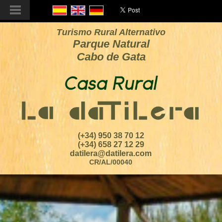
Turismo Rural Alternativo
Parque Natural
Cabo de Gata
(+34) 950 38 70 12
(+34) 658 27 12 29
datilera@datilera.com
CR/AL/00040