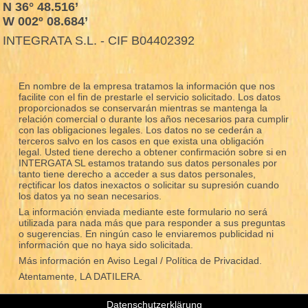
N 36° 48.516’
W 002º 08.684’
INTEGRATA S.L. - CIF B04402392
En nombre de la empresa tratamos la información que nos
facilite con el fin de prestarle el servicio solicitado. Los datos
proporcionados se conservarán mientras se mantenga la
relación comercial o durante los años necesarios para cumplir
con las obligaciones legales. Los datos no se cederán a
terceros salvo en los casos en que exista una obligación
legal. Usted tiene derecho a obtener confirmación sobre si en
INTERGATA SL estamos tratando sus datos personales por
tanto tiene derecho a acceder a sus datos personales,
rectificar los datos inexactos o solicitar su supresión cuando
los datos ya no sean necesarios.
La información enviada mediante este formulario no será
utilizada para nada más que para responder a sus preguntas
o sugerencias. En ningún caso le enviaremos publicidad ni
información que no haya sido solicitada.
Más información en
Aviso Legal / Política de Privacidad.
Atentamente, LA DATILERA.
Datenschutzerklärung