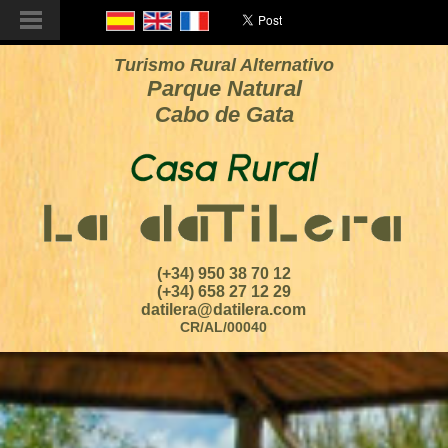
Turismo Rural Alternativo
Parque Natural
Cabo de Gata
(+34) 950 38 70 12
(+34) 658 27 12 29
datilera@datilera.com
CR/AL/00040