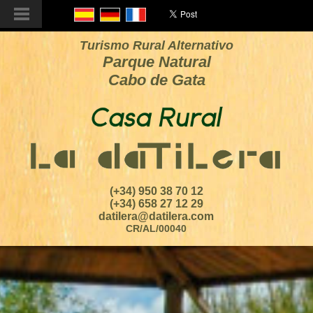
Turismo Rural Alternativo
Parque Natural
Cabo de Gata
(+34) 950 38 70 12
(+34) 658 27 12 29
datilera@datilera.com
CR/AL/00040