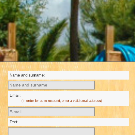
Name and surname:
Email:
(In order for us to respond, enter a valid email address)
Text: