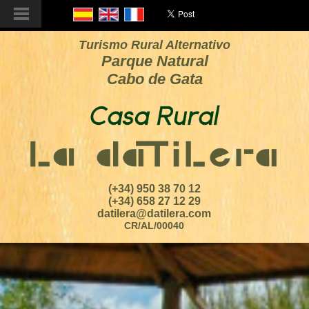
Turismo Rural Alternativo
Parque Natural
Cabo de Gata
(+34) 950 38 70 12
(+34) 658 27 12 29
datilera@datilera.com
CR/AL/00040