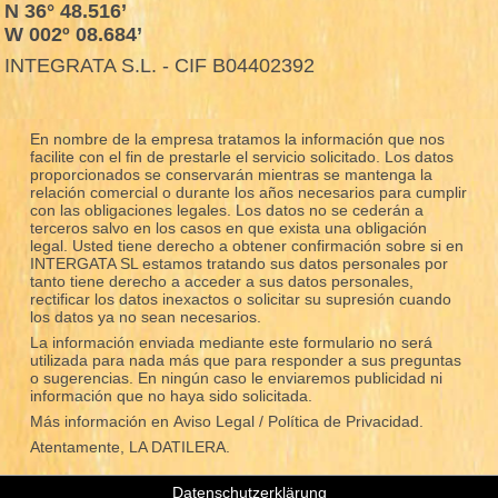
N 36° 48.516’
W 002º 08.684’
INTEGRATA S.L. - CIF B04402392
En nombre de la empresa tratamos la información que nos
facilite con el fin de prestarle el servicio solicitado. Los datos
proporcionados se conservarán mientras se mantenga la
relación comercial o durante los años necesarios para cumplir
con las obligaciones legales. Los datos no se cederán a
terceros salvo en los casos en que exista una obligación
legal. Usted tiene derecho a obtener confirmación sobre si en
INTERGATA SL estamos tratando sus datos personales por
tanto tiene derecho a acceder a sus datos personales,
rectificar los datos inexactos o solicitar su supresión cuando
los datos ya no sean necesarios.
La información enviada mediante este formulario no será
utilizada para nada más que para responder a sus preguntas
o sugerencias. En ningún caso le enviaremos publicidad ni
información que no haya sido solicitada.
Más información en
Aviso Legal / Política de Privacidad.
Atentamente, LA DATILERA.
Datenschutzerklärung