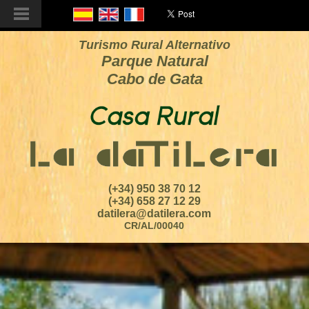
Turismo Rural Alternativo
Parque Natural
Cabo de Gata
(+34) 950 38 70 12
(+34) 658 27 12 29
datilera@datilera.com
CR/AL/00040