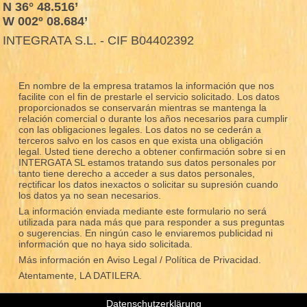
N 36° 48.516’
W 002º 08.684’
INTEGRATA S.L. - CIF B04402392
En nombre de la empresa tratamos la información que nos
facilite con el fin de prestarle el servicio solicitado. Los datos
proporcionados se conservarán mientras se mantenga la
relación comercial o durante los años necesarios para cumplir
con las obligaciones legales. Los datos no se cederán a
terceros salvo en los casos en que exista una obligación
legal. Usted tiene derecho a obtener confirmación sobre si en
INTERGATA SL estamos tratando sus datos personales por
tanto tiene derecho a acceder a sus datos personales,
rectificar los datos inexactos o solicitar su supresión cuando
los datos ya no sean necesarios.
La información enviada mediante este formulario no será
utilizada para nada más que para responder a sus preguntas
o sugerencias. En ningún caso le enviaremos publicidad ni
información que no haya sido solicitada.
Más información en
Aviso Legal / Política de Privacidad.
Atentamente, LA DATILERA.
Datenschutzerklärung