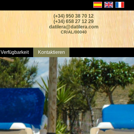
(+34) 950 38 70 12
(+34) 658 27 12 29
datilera@datilera.com
CR/AL/00040
Verfügbarkeit
Kontaktieren