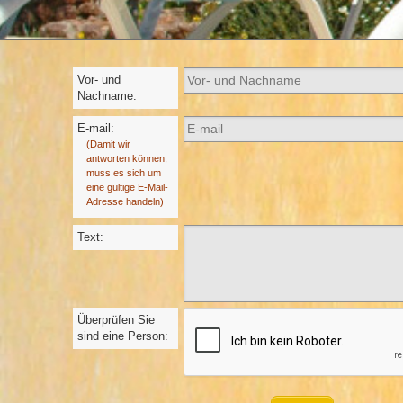
Vor- und
Nachname:
E-mail:
(Damit wir
antworten können,
muss es sich um
eine gültige E-Mail-
Adresse handeln)
Text:
Überprüfen Sie
sind eine Person: