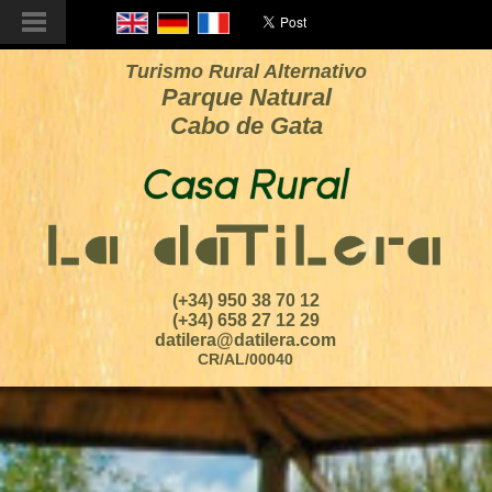
Turismo Rural Alternativo
Parque Natural
Cabo de Gata
(+34) 950 38 70 12
(+34) 658 27 12 29
datilera@datilera.com
CR/AL/00040