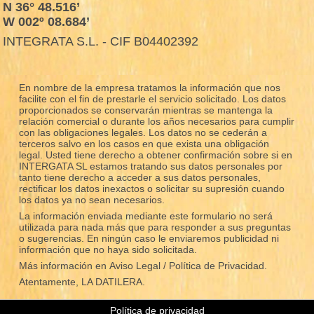
N 36° 48.516’
W 002º 08.684’
INTEGRATA S.L. - CIF B04402392
En nombre de la empresa tratamos la información que nos
facilite con el fin de prestarle el servicio solicitado. Los datos
proporcionados se conservarán mientras se mantenga la
relación comercial o durante los años necesarios para cumplir
con las obligaciones legales. Los datos no se cederán a
terceros salvo en los casos en que exista una obligación
legal. Usted tiene derecho a obtener confirmación sobre si en
INTERGATA SL estamos tratando sus datos personales por
tanto tiene derecho a acceder a sus datos personales,
rectificar los datos inexactos o solicitar su supresión cuando
los datos ya no sean necesarios.
La información enviada mediante este formulario no será
utilizada para nada más que para responder a sus preguntas
o sugerencias. En ningún caso le enviaremos publicidad ni
información que no haya sido solicitada.
Más información en
Aviso Legal / Política de Privacidad.
Atentamente, LA DATILERA.
Política de privacidad