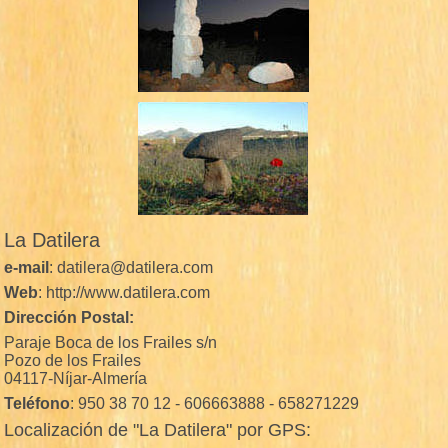
La Datilera
e-mail
: datilera@datilera.com
Web
: http://www.datilera.com
Dirección Postal:
Paraje Boca de los Frailes s/n
Pozo de los Frailes
04117-Níjar-Almería
Teléfono
: 950 38 70 12 - 606663888 - 658271229
Localización de "La Datilera" por GPS: