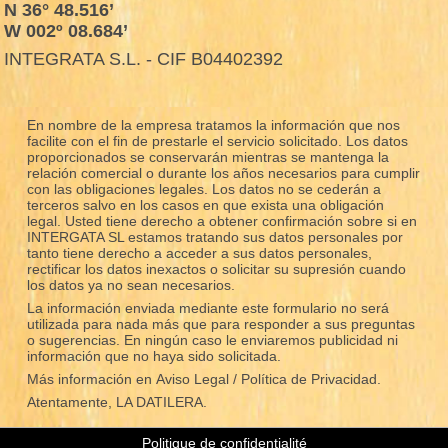
N 36° 48.516’
W 002º 08.684’
INTEGRATA S.L. - CIF B04402392
En nombre de la empresa tratamos la información que nos
facilite con el fin de prestarle el servicio solicitado. Los datos
proporcionados se conservarán mientras se mantenga la
relación comercial o durante los años necesarios para cumplir
con las obligaciones legales. Los datos no se cederán a
terceros salvo en los casos en que exista una obligación
legal. Usted tiene derecho a obtener confirmación sobre si en
INTERGATA SL estamos tratando sus datos personales por
tanto tiene derecho a acceder a sus datos personales,
rectificar los datos inexactos o solicitar su supresión cuando
los datos ya no sean necesarios.
La información enviada mediante este formulario no será
utilizada para nada más que para responder a sus preguntas
o sugerencias. En ningún caso le enviaremos publicidad ni
información que no haya sido solicitada.
Más información en
Aviso Legal / Política de Privacidad.
Atentamente, LA DATILERA.
Politique de confidentialité