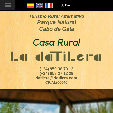
Turismo Rural Alternativo
Parque Natural
Cabo de Gata
(+34) 950 38 70 12
(+34) 658 27 12 29
datilera@datilera.com
CR/AL/00040