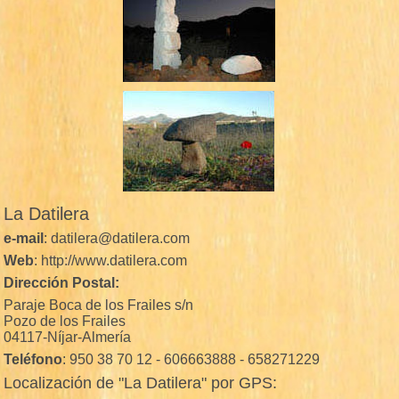
La Datilera
e-mail
: datilera@datilera.com
Web
: http://www.datilera.com
Dirección Postal:
Paraje Boca de los Frailes s/n
Pozo de los Frailes
04117-Níjar-Almería
Teléfono
: 950 38 70 12 - 606663888 - 658271229
Localización de "La Datilera" por GPS: