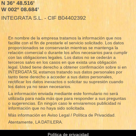
N 36° 48.516’
W 002º 08.684’
INTEGRATA S.L. - CIF B04402392
En nombre de la empresa tratamos la información que nos
facilite con el fin de prestarle el servicio solicitado. Los datos
proporcionados se conservarán mientras se mantenga la
relación comercial o durante los años necesarios para cumplir
con las obligaciones legales. Los datos no se cederán a
terceros salvo en los casos en que exista una obligación
legal. Usted tiene derecho a obtener confirmación sobre si en
INTERGATA SL estamos tratando sus datos personales por
tanto tiene derecho a acceder a sus datos personales,
rectificar los datos inexactos o solicitar su supresión cuando
los datos ya no sean necesarios.
La información enviada mediante este formulario no será
utilizada para nada más que para responder a sus preguntas
o sugerencias. En ningún caso le enviaremos publicidad ni
información que no haya sido solicitada.
Más información en
Aviso Legal / Política de Privacidad.
Atentamente, LA DATILERA.
Política de privacidad