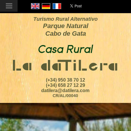
Turismo Rural Alternativo
Parque Natural
Cabo de Gata
(+34) 950 38 70 12
(+34) 658 27 12 29
datilera@datilera.com
CR/AL/00040