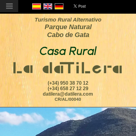
Turismo Rural Alternativo
Parque Natural
Cabo de Gata
(+34) 950 38 70 12
(+34) 658 27 12 29
datilera@datilera.com
CR/AL/00040