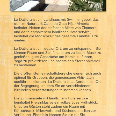
La Datilera ist ein Landhaus mit Swimmingpool, das
sich im Naturpark Cabo de Gata-Níjar Almería
befindet. Neben der einfachen Miete von Zimmern
und darin enthaltenem ländlichen Hotelservice,
bestehet die Möglichkeit das gesamte Landhaus zu
mieten.
La Datilera ist ein idealer Ort, um zu entspannen: Sie
können Raum und Zeit finden, um zu lesen, Musik zu
genießen, gute Gespräche am Kamin zu führen,
Yoga zu praktizieren und nachts den Sternenhimmel
zu bestaunen.
Die großen Gemeinschaftsbereiche eignen sich auch
optimal für Gruppen, die gemeinsame Aktivitäten
ausführen möchten. La Datilera ist außerdem ein Ort
der Begegnung, an dem Sie an verschiedenen
kulturellen Veranstaltungen teilnehmen können.
Die Zimmermiete mit ländlichem Hotelservice
beinhaltet Preisinklusive ein vollwertiges Frühstück.
Unseren Gästen steht zudem ein Raum mit
Kühlschrank, Mikrowelle und Küchenutensilien zur
Verfügung. Ebenfalls können Sie ein für Sie