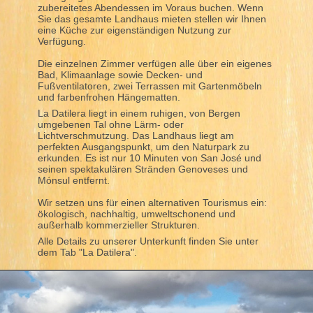
zubereitetes Abendessen im Voraus buchen. Wenn
Sie das gesamte Landhaus mieten stellen wir Ihnen
eine Küche zur eigenständigen Nutzung zur
Verfügung.
Die einzelnen Zimmer verfügen alle über ein eigenes
Bad, Klimaanlage sowie Decken- und
Fußventilatoren, zwei Terrassen mit Gartenmöbeln
und farbenfrohen Hängematten.
La Datilera liegt in einem ruhigen, von Bergen
umgebenen Tal ohne Lärm- oder
Lichtverschmutzung. Das Landhaus liegt am
perfekten Ausgangspunkt, um den Naturpark zu
erkunden. Es ist nur 10 Minuten von San José und
seinen spektakulären Stränden Genoveses und
Mónsul entfernt.
Wir setzen uns für einen alternativen Tourismus ein:
ökologisch, nachhaltig, umweltschonend und
außerhalb kommerzieller Strukturen.
Alle Details zu unserer Unterkunft finden Sie unter
dem Tab "La Datilera".