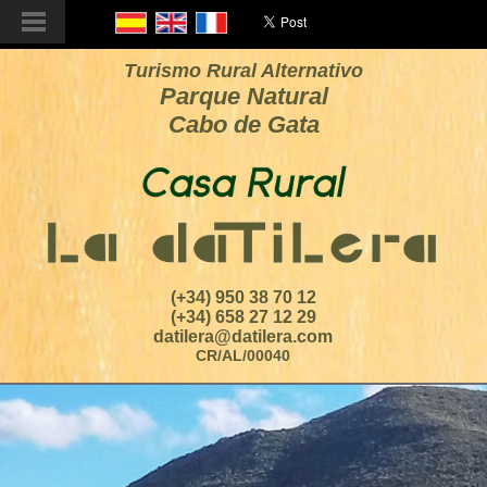
Turismo Rural Alternativo
Parque Natural
Cabo de Gata
(+34) 950 38 70 12
(+34) 658 27 12 29
datilera@datilera.com
CR/AL/00040