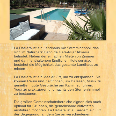
La Datilera ist ein Landhaus mit Swimmingpool, das
sich im Naturpark Cabo de Gata-Níjar Almería
befindet. Neben der einfachen Miete von Zimmern
und darin enthaltenem ländlichen Hotelservice,
bestehet die Möglichkeit das gesamte Landhaus zu
mieten.
La Datilera ist ein idealer Ort, um zu entspannen: Sie
können Raum und Zeit finden, um zu lesen, Musik zu
genießen, gute Gespräche am Kamin zu führen,
Yoga zu praktizieren und nachts den Sternenhimmel
zu bestaunen.
Die großen Gemeinschaftsbereiche eignen sich auch
optimal für Gruppen, die gemeinsame Aktivitäten
ausführen möchten. La Datilera ist außerdem ein Ort
der Begegnung, an dem Sie an verschiedenen