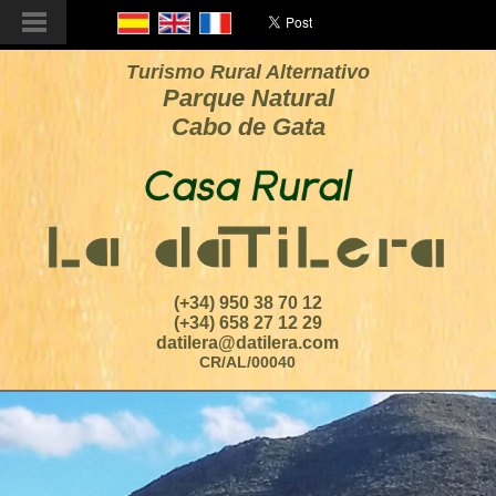
Turismo Rural Alternativo
Parque Natural
Cabo de Gata
(+34) 950 38 70 12
(+34) 658 27 12 29
datilera@datilera.com
CR/AL/00040