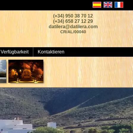
(+34) 950 38 70 12
(+34) 658 27 12 29
datilera@datilera.com
CR/AL/00040
Verfügbarkeit
Kontaktieren