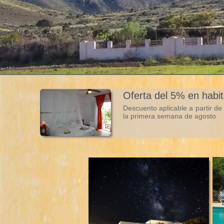
Oferta del 5% en habi
Descuento aplicable a partir d
la primera semana de agosto