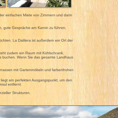
 der einfachen Miete von Zimmern und darin
ßen, gute Gespräche am Kamin zu führen,
hten. La Datilera ist außerdem ein Ort der
 steht zudem ein Raum mit Kühlschrank,
raus buchen. Wenn Sie das gesamte Landhaus
errassen mit Gartenmöbeln und farbenfrohen
 liegt am perfekten Ausgangspunkt, um den
sul entfernt.
zieller Strukturen.