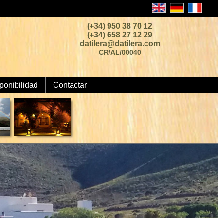
(+34) 950 38 70 12
(+34) 658 27 12 29
datilera@datilera.com
CR/AL/00040
ponibilidad
Contactar