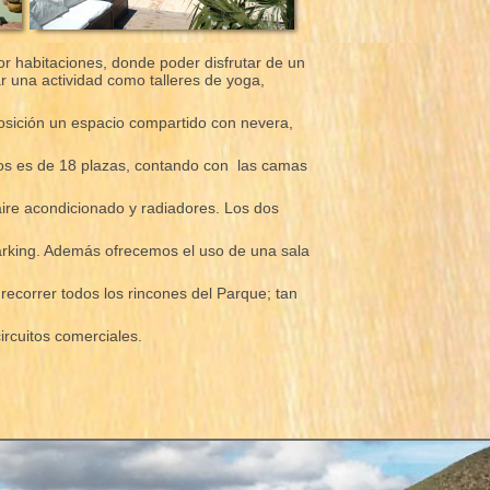
or habitaciones, donde poder disfrutar de un
r una actividad como talleres de yoga,
posición un espacio compartido con nevera,
pos es de 18 plazas, contando con las camas
aire acondicionado y radiadores. Los dos
arking. Además ofrecemos el uso de una sala
 recorrer todos los rincones del Parque; tan
ircuitos comerciales.