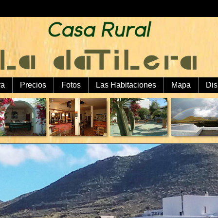
ra
Precios
Fotos
Las Habitaciones
Mapa
Dis