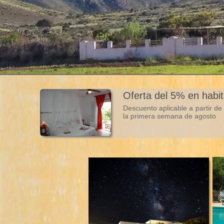
Oferta del 5% en habi
Descuento aplicable a partir d
la primera semana de agosto