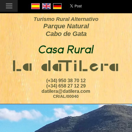
Turismo Rural Alternativo
Parque Natural
Cabo de Gata
(+34) 950 38 70 12
(+34) 658 27 12 29
datilera@datilera.com
CR/AL/00040