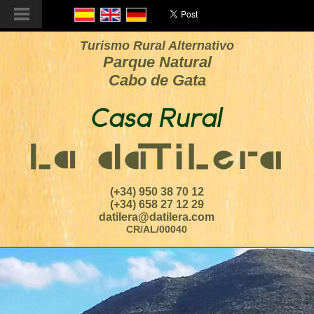
Turismo Rural Alternativo
Parque Natural
Cabo de Gata
(+34) 950 38 70 12
(+34) 658 27 12 29
datilera@datilera.com
CR/AL/00040