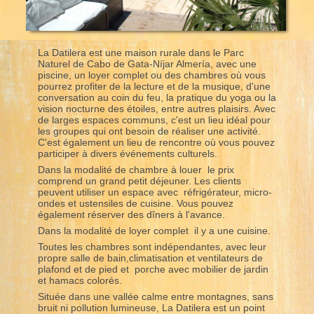
La Datilera est une maison rurale dans le Parc
Naturel de Cabo de Gata-Níjar Almería, avec une
piscine, un loyer complet ou des chambres où vous
pourrez profiter de la lecture et de la musique, d'une
conversation au coin du feu, la pratique du yoga ou la
vision nocturne des étoiles, entre autres plaisirs. Avec
de larges espaces communs, c'est un lieu idéal pour
les groupes qui ont besoin de réaliser une activité.
C'est également un lieu de rencontre où vous pouvez
participer à divers événements culturels.
Dans la modalité de chambre à louer le prix
comprend un grand petit déjeuner. Les clients
peuvent utiliser un espace avec réfrigérateur, micro-
ondes et ustensiles de cuisine. Vous pouvez
également réserver des dîners à l'avance.
Dans la modalité de loyer complet il y a une cuisine.
Toutes les chambres sont indépendantes, avec leur
propre salle de bain,climatisation et ventilateurs de
plafond et de pied et porche avec mobilier de jardin
et hamacs colorés.
Située dans une vallée calme entre montagnes, sans
bruit ni pollution lumineuse, La Datilera est un point