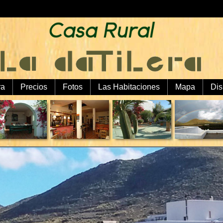
ra
Precios
Fotos
Las Habitaciones
Mapa
Dis