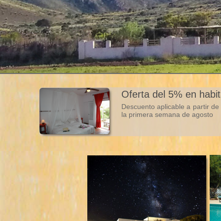
Oferta del 5% en habi
Descuento aplicable a partir d
la primera semana de agosto