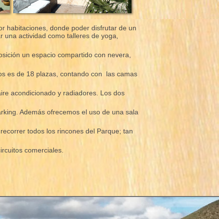
or habitaciones, donde poder disfrutar de un
r una actividad como talleres de yoga,
posición un espacio compartido con nevera,
pos es de 18 plazas, contando con las camas
aire acondicionado y radiadores. Los dos
arking. Además ofrecemos el uso de una sala
 recorrer todos los rincones del Parque; tan
ircuitos comerciales.