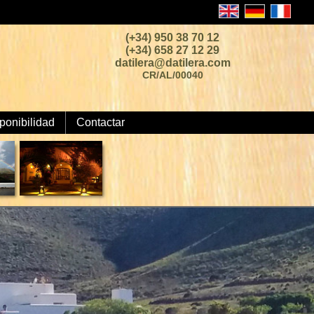
(+34) 950 38 70 12
(+34) 658 27 12 29
datilera@datilera.com
CR/AL/00040
ponibilidad
Contactar